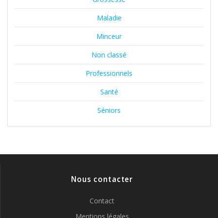
Maladie
Minceur
Non classé
Professionnels
Santé
Séniors
Nous contacter
Contact
Mentions légales