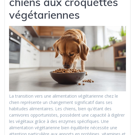
chiens aux croquettes
végétariennes
La transition vers une alimentation végétarienne chez le
chien représente un changement significatif dans ses
habitudes alimentaires. Les chiens, bien qu'étant des
carnivores opportunistes, possèdent une capacité à digérer
les végétaux grâce à des enzymes spécifiques. Une
alimentation végétarienne bien équilibrée nécessite une
attention particulière aux apports en protéines, vitamines et