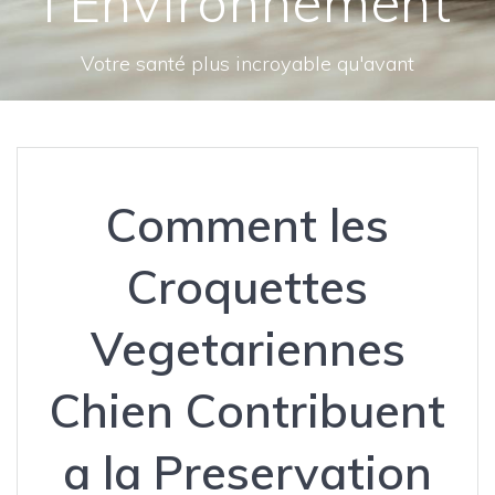
l’Environnement
Votre santé plus incroyable qu'avant
Comment les
Croquettes
Vegetariennes
Chien Contribuent
a la Preservation