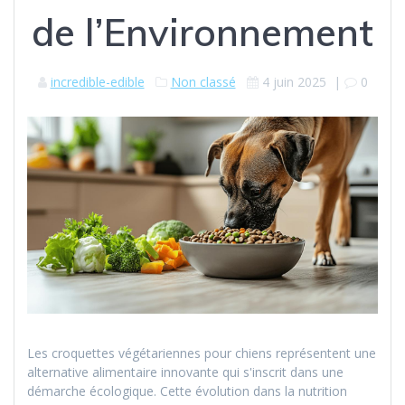
de l’Environnement
incredible-edible
Non classé
4 juin 2025
|
0
Les croquettes végétariennes pour chiens représentent une
alternative alimentaire innovante qui s'inscrit dans une
démarche écologique. Cette évolution dans la nutrition