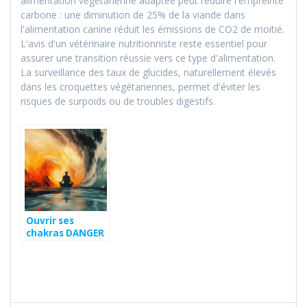
alimentation végétarienne adaptée peut réduire l'empreinte
carbone : une diminution de 25% de la viande dans
l'alimentation canine réduit les émissions de CO2 de moitié.
L'avis d'un vétérinaire nutritionniste reste essentiel pour
assurer une transition réussie vers ce type d'alimentation.
La surveillance des taux de glucides, naturellement élevés
dans les croquettes végétariennes, permet d'éviter les
risques de surpoids ou de troubles digestifs.
Ouvrir ses
chakras DANGER
– Attention ! Les
risques
méconnus d’une
ouverture
précipitée