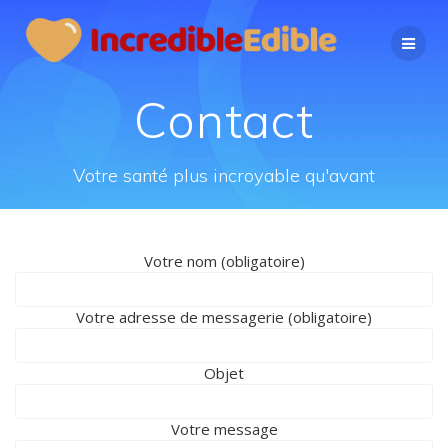
Passer
au
contenu
Contact
Votre santé plus incroyable qu'avant
Votre nom (obligatoire)
Votre adresse de messagerie (obligatoire)
Objet
Votre message