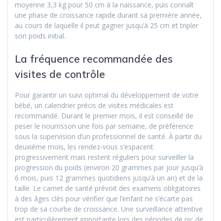
moyenne 3,3 kg pour 50 cm à la naissance, puis connaît
une phase de croissance rapide durant sa première année,
au cours de laquelle il peut gagner jusqu’à 25 cm et tripler
son poids initial.
La fréquence recommandée des
visites de contrôle
Pour garantir un suivi optimal du développement de votre
bébé, un calendrier précis de visites médicales est
recommandé. Durant le premier mois, il est conseillé de
peser le nourrisson une fois par semaine, de préférence
sous la supervision d’un professionnel de santé. À partir du
deuxième mois, les rendez-vous s’espacent
progressivement mais restent réguliers pour surveiller la
progression du poids (environ 20 grammes par jour jusqu’à
6 mois, puis 12 grammes quotidiens jusqu’à un an) et de la
taille. Le carnet de santé prévoit des examens obligatoires
à des âges clés pour vérifier que l’enfant ne s’écarte pas
trop de sa courbe de croissance. Une surveillance attentive
est particulièrement importante lors des périodes de pic de