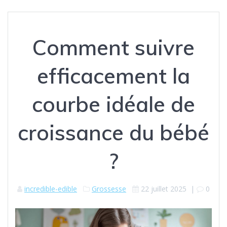
Comment suivre
efficacement la
courbe idéale de
croissance du bébé
?
incredible-edible
Grossesse
22 juillet 2025
|
0