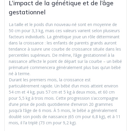
L’impact de la génétique et de l’âge
gestationnel
La taille et le poids d’un nouveau-né sont en moyenne de
50 cm pour 3,3 kg, mais ces valeurs varient selon plusieurs
facteurs individuels. La génétique joue un rôle déterminant
dans la croissance : les enfants de parents grands auront
tendance à suivre une courbe de croissance située dans les
percentiles supérieurs. De même, l’âge gestationnel à la
naissance affecte le point de départ sur la courbe – un bébé
prématuré commencera généralement plus bas qu’un bébé
né à terme.
Durant les premiers mois, la croissance est
particulièrement rapide. Un bébé d’un mois atteint environ
54 cm et 4 kg, puis 57 cm et 5 kg à deux mois, et 60 cm
pour 5,5 kg à trois mois. Cette progression s’accompagne
d’une prise de poids quotidienne d’environ 20 grammes
jusqu’à l’âge de 6 mois. À 5 mois, le bébé a généralement
doublé son poids de naissance (65 cm pour 6,8 kg), et à 11
mois, il l’a triplé (73 cm pour 9,2 kg).