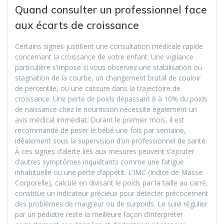
Quand consulter un professionnel face
aux écarts de croissance
Certains signes justifient une consultation médicale rapide
concernant la croissance de votre enfant. Une vigilance
particulière s’impose si vous observez une stabilisation ou
stagnation de la courbe, un changement brutal de couloir
de percentile, ou une cassure dans la trajectoire de
croissance. Une perte de poids dépassant 8 à 10% du poids
de naissance chez le nourrisson nécessite également un
avis médical immédiat. Durant le premier mois, il est
recommandé de peser le bébé une fois par semaine,
idéalement sous la supervision d’un professionnel de santé.
À ces signes d’alerte liés aux mesures peuvent s’ajouter
d’autres symptômes inquiétants comme une fatigue
inhabituelle ou une perte d’appétit. L’IMC (Indice de Masse
Corporelle), calculé en divisant le poids par la taille au carré,
constitue un indicateur précieux pour détecter précocement
des problèmes de maigreur ou de surpoids. Le suivi régulier
par un pédiatre reste la meilleure façon d’interpréter