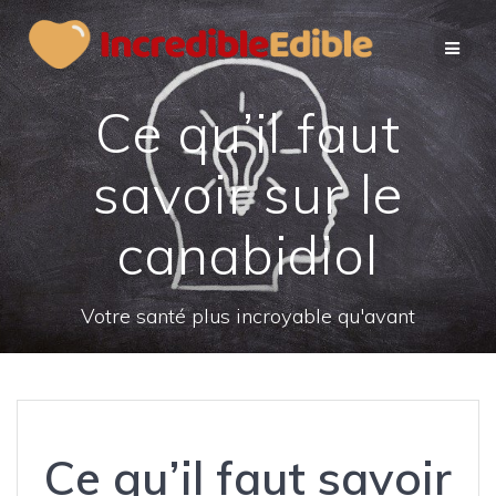
Passer
au
contenu
Ce qu’il faut
savoir sur le
canabidiol
Votre santé plus incroyable qu'avant
Ce qu’il faut savoir