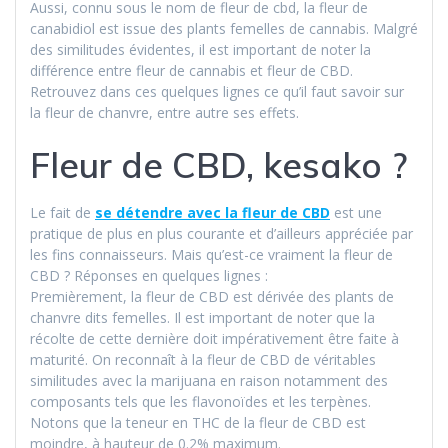
Aussi, connu sous le nom de fleur de cbd, la fleur de
canabidiol est issue des plants femelles de cannabis. Malgré
des similitudes évidentes, il est important de noter la
différence entre fleur de cannabis et fleur de CBD.
Retrouvez dans ces quelques lignes ce qu’il faut savoir sur
la fleur de chanvre, entre autre ses effets.
Fleur de CBD, kesako ?
Le fait de
se détendre avec la fleur de CBD
est une
pratique de plus en plus courante et d’ailleurs appréciée par
les fins connaisseurs. Mais qu’est-ce vraiment la fleur de
CBD ? Réponses en quelques lignes :
Premièrement, la fleur de CBD est dérivée des plants de
chanvre dits femelles. Il est important de noter que la
récolte de cette dernière doit impérativement être faite à
maturité. On reconnaît à la fleur de CBD de véritables
similitudes avec la marijuana en raison notamment des
composants tels que les flavonoïdes et les terpènes.
Notons que la teneur en THC de la fleur de CBD est
moindre, à hauteur de 0.2% maximum.