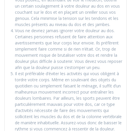
un certain soulagement à votre douleur au dos en vous
couchant sur le dos et en plaçant un oreiller sous vos
genoux. Cela minimise la tension sur les tendons et les
muscles présents au niveau du dos et des jambes.
Vous ne devriez jamais ignorer votre douleur au dos.
Certaines personnes refusent de faire attention aux
avertissements que leur corps leur envoie. Ils préfèrent
simplement faire comme si de rien n’était. Or, trop de
mouvement risque de brutaliser votre dos et rendre la
douleur plus difficile à soutenir. Vous devez vous reposer
afin que la douleur puisse s’estomper un peu.
Il est préférable d’éviter les activités qui vous obligent à
tordre votre corps. Même en soulevant des objets du
quotidien ou simplement faisant le ménage, il suffit d’un
malheureux mouvement incorrect pour entraîner les
douleurs lombaires. Par ailleurs, les sports peuvent être
particulièrement mauvais pour votre dos, car ce type
d’activités nécessite de faire des mouvements qui
sollicitent les muscles du dos et de la colonne vertébrale
de manière inhabituelle. Assurez-vous donc de baisser le
rythme si vous commencez à ressentir de la douleur.