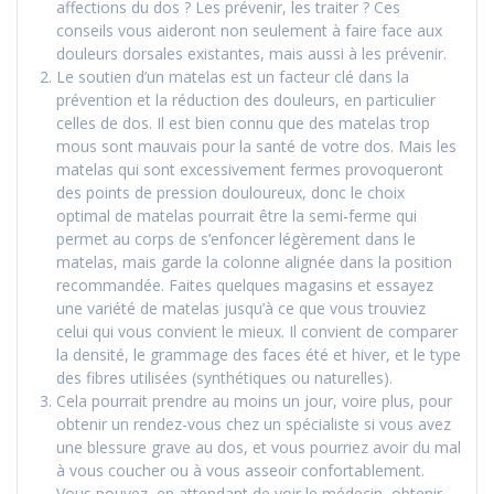
affections du dos ? Les prévenir, les traiter ? Ces
conseils vous aideront non seulement à faire face aux
douleurs dorsales existantes, mais aussi à les prévenir.
Le soutien d’un matelas est un facteur clé dans la
prévention et la réduction des douleurs, en particulier
celles de dos. Il est bien connu que des matelas trop
mous sont mauvais pour la santé de votre dos. Mais les
matelas qui sont excessivement fermes provoqueront
des points de pression douloureux, donc le choix
optimal de matelas pourrait être la semi-ferme qui
permet au corps de s’enfoncer légèrement dans le
matelas, mais garde la colonne alignée dans la position
recommandée. Faites quelques magasins et essayez
une variété de matelas jusqu’à ce que vous trouviez
celui qui vous convient le mieux. Il convient de comparer
la densité, le grammage des faces été et hiver, et le type
des fibres utilisées (synthétiques ou naturelles).
Cela pourrait prendre au moins un jour, voire plus, pour
obtenir un rendez-vous chez un spécialiste si vous avez
une blessure grave au dos, et vous pourriez avoir du mal
à vous coucher ou à vous asseoir confortablement.
Vous pouvez, en attendant de voir le médecin, obtenir