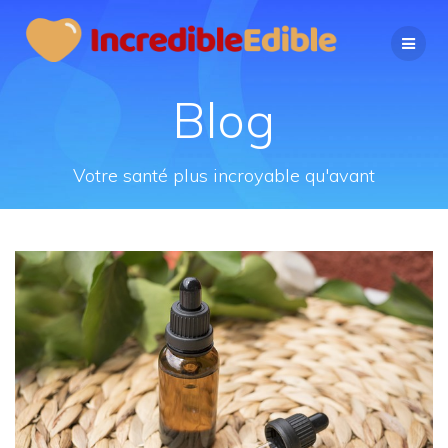
Passer
au
contenu
Blog
Votre santé plus incroyable qu'avant