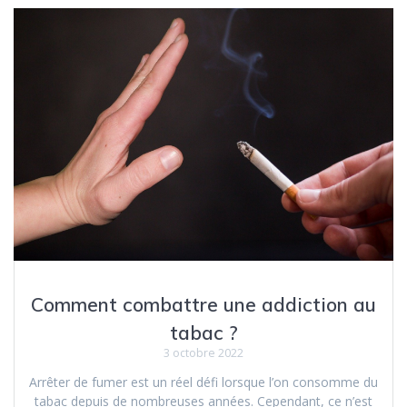
Comment combattre une addiction au
tabac ?
3 octobre 2022
Arrêter de fumer est un réel défi lorsque l’on consomme du
tabac depuis de nombreuses années. Cependant, ce n’est