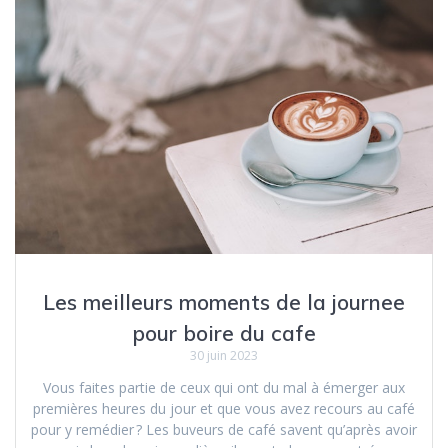
Les meilleurs moments de la journee
pour boire du cafe
30 juin 2023
Vous faites partie de ceux qui ont du mal à émerger aux
premières heures du jour et que vous avez recours au café
pour y remédier ? Les buveurs de café savent qu’après avoir