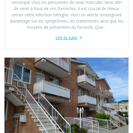
remarqué chez les personnes de sexe masculin. Ainsi afin
de venir à bout de vos furoncles, il est crucial de mieux
cerner cette infection bénigne. Voici un article renseignant
davantage sur les symptômes, les traitements ainsi que les
moyens de prévention du furoncle. Que…
Lire la suite