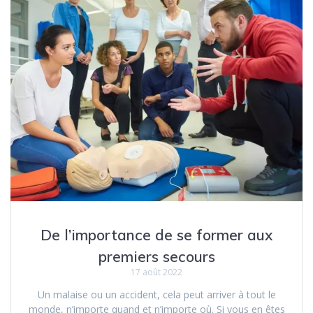
De l’importance de se former aux
premiers secours
17 août 2022
Un malaise ou un accident, cela peut arriver à tout le
monde, n’importe quand et n’importe où. Si vous en êtes