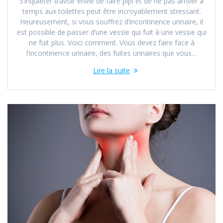
S’inquiéter d’avoir envie de faire pipi et de ne pas arriver à
temps aux toilettes peut être incroyablement stressant.
Heureusement, si vous souffrez d’incontinence urinaire, il
est possible de passer d’une vessie qui fuit à une vessie qui
ne fuit plus. Voici comment. Vous devez faire face à
l’incontinence urinaire, des fuites urinaires que vous…
Lire la suite