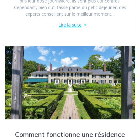
pris leur dose journalière, ils sont plus concentrés.
Cependant, bien qu’il fasse partie du petit-déjeuner, des
experts conseillent sur le meilleur moment…
Lire la suite
Comment fonctionne une résidence